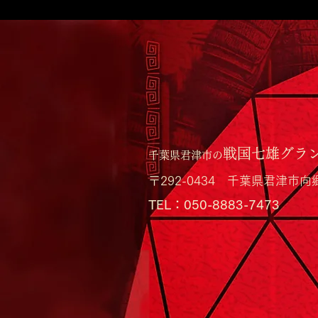
ゴールデンウィーク、少しだ
け日常を離れて。
戦国七雄グラ
千葉県君津市の
〒292-0434 千葉県君津市向
​TEL：050-8883-7473