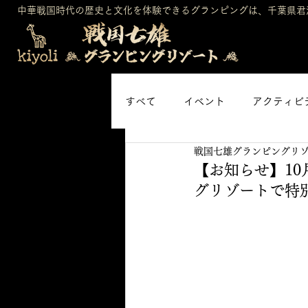
中華戦国時代の歴史と文化を体験できるグランピングは、千葉県君
すべて
イベント
アクティビ
戦国七雄グランピングリ
【お知らせ】10
グリゾートで特