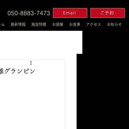
050-8883-7473
Email
ご予約
ーム
最新情報
施設特徴
お部屋
お食事
アクセス
お知らせ
七雄グランピン