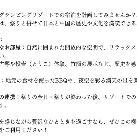
グランピングリゾートでの宿泊を計画してみませんか？
は、祭りと併せて日本と中国の歴史や文化を満喫できる
：
なお部屋
：自然に囲まれた開放的な空間で、リラックス
い。
古琴や投壷（とうこ）体験、竹簡の展示など、歴史を感
：地元の食材を使ったBBQや、夜空を彩る満天の星を
の連携
：祭りの全日・祭りが終わった後、リゾートでの
す。
を感じながら贅沢なひとときを過ごすなら、ぜひこの機
をご利用ください！