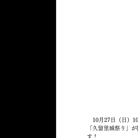
　10月27日（日）
「久留里城祭り」が
す！