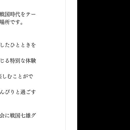
戦国時代をテー
場所です。
したひとときを
じる特別な体験
楽しむことがで
んびりと過ごす
会に戦国七雄グ