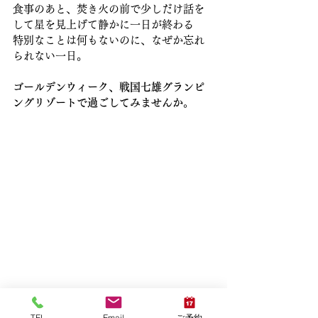
食事のあと、焚き火の前で少しだけ話を
して星を見上げて静かに一日が終わる
特別なことは何もないのに、なぜか忘れ
られない一日。
ゴールデンウィーク、戦国七雄グランピ
ングリゾートで過ごしてみませんか。
TEL
Email
ご予約