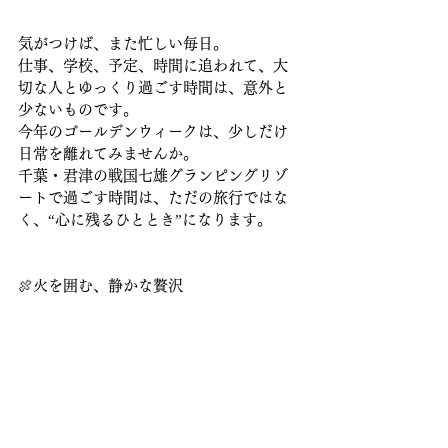
気がつけば、また忙しい毎日。
仕事、学校、予定、時間に追われて、大
切な人とゆっくり過ごす時間は、意外と
少ないものです。
今年のゴールデンウィークは、少しだけ
日常を離れてみませんか。
千葉・君津の戦国七雄グランピングリゾ
ートで過ごす時間は、ただの旅行ではな
く、“心に残るひととき”になります。
🍖火を囲む、静かな贅沢