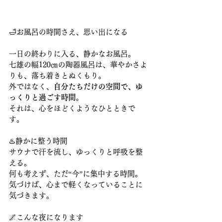
🛁お風呂の時間さえ、思い出になる
一日の終わりに入る、静かなお風呂。
七雄の幅120㎝の陶器風呂は、華やかさよ
りも、落ち着きとぬくもり。
外ではなく、
自分たちだけの空間で、ゆ
っくりと過ごす時間。
それは、心をほどくようなひとときで
す。
♨️静かに整う時間
サウナで汗を流し、ゆっくりと呼吸を整
える。
何も考えず、ただ“今”に集中する時間。
気づけば、心まで軽くなっていることに
気づきます。
🌌こんな夜になります