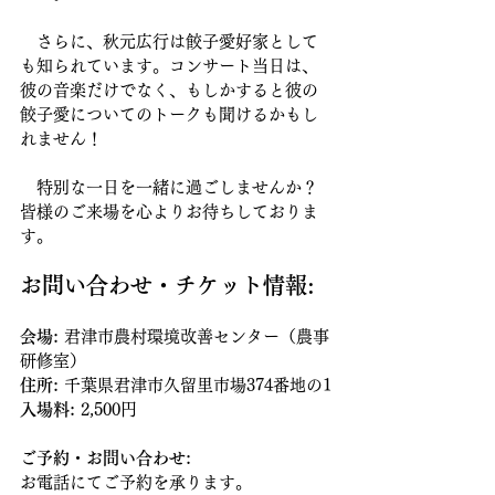
　さらに、秋元広行は餃子愛好家として
も知られています。コンサート当日は、
彼の音楽だけでなく、もしかすると彼の
餃子愛についてのトークも聞けるかもし
れません！
　特別な一日を一緒に過ごしませんか？
皆様のご来場を心よりお待ちしておりま
す。
お問い合わせ・チケット情報: 
会場:
 君津市農村環境改善センター（農事
研修室）
住所:
 千葉県君津市久留里市場374番地の1
入場料:
 2,500円
ご予約・お問い合わせ:
お電話にてご予約を承ります。