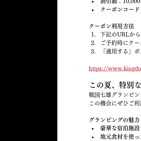
割引額
：10,00
クーポンコード
クーポン利用方法
下記のURLか
ご予約時にクー
「適用する」ボ
https://www.kingdo
この夏、特別
戦国七雄グランピン
この機会にぜひご利
グランピングの魅力
豪華な宿泊施設
地元食材を使っ