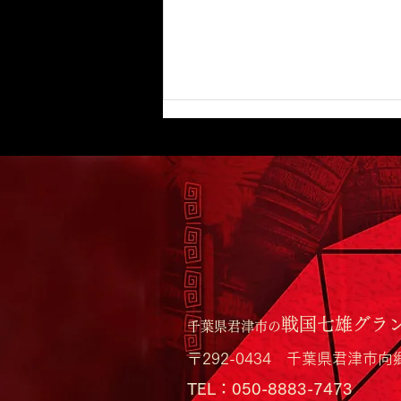
ゴールデンウィーク、少しだ
け日常を離れて。
戦国七雄グラ
千葉県君津市の
〒292-0434 千葉県君津市向
​TEL：050-8883-7473