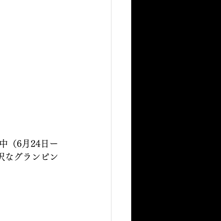
（6月24日ー
沢なグランピン