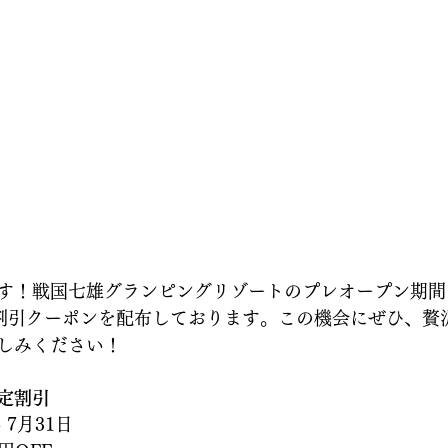
す！戦国七雄グランピングリゾートのプレオープン期間中
な割引クーポンを配布しております。この機会にぜひ、贅
しみください！
定割引
- 7月31日