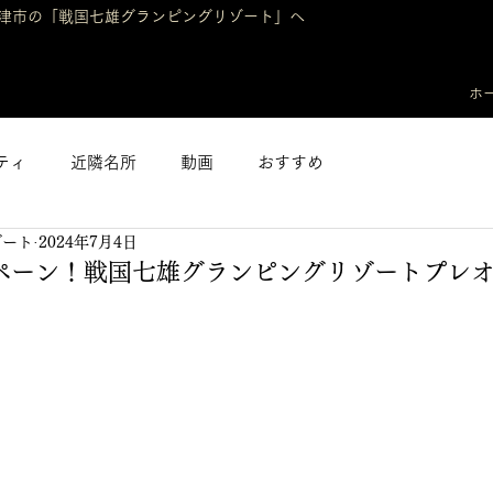
津市の「戦国七雄グランピングリゾート」へ
ホ
ティ
近隣名所
動画
おすすめ
ゾート
2024年7月4日
ペーン！戦国七雄グランピングリゾートプレ