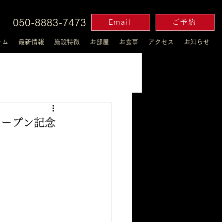
050-8883-7473
Email
ご予約
ーム
最新情報
施設特徴
お部屋
お食事
アクセス
お知らせ
オープン記念