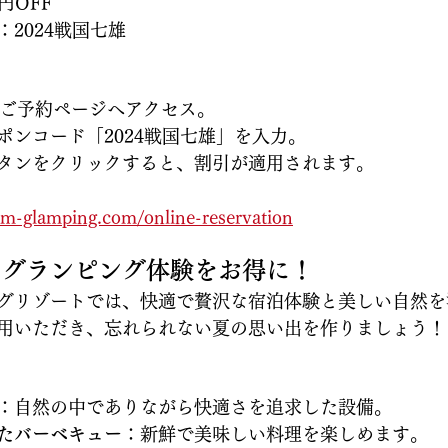
0円OFF
：2024戦国七雄
らご予約ページへアクセス。
ポンコード「2024戦国七雄」を入力。
タンをクリックすると、割引が適用されます。
m-glamping.com/online-reservation
なグランピング体験をお得に！
グリゾートでは、快適で贅沢な宿泊体験と美しい自然を
用いただき、忘れられない夏の思い出を作りましょう！
：自然の中でありながら快適さを追求した設備。
たバーベキュー
：新鮮で美味しい料理を楽しめます。