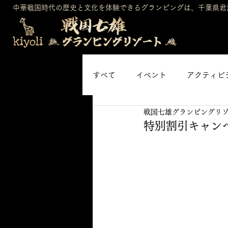
中華戦国時代の歴史と文化を体験できるグランピングは、千葉県君
すべて
イベント
アクティビ
戦国七雄グランピングリ
特別割引キャン